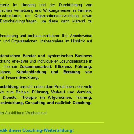
mpetenz im Umgang und der Durchführung von
emischen Vernetzung und Wirkungsweisen in Firmen-,
sstrukturen, der Organisationsentwicklung sowie
 Entscheidungsfragen, um diese dann klärend zu
Umsetzung und professionalisieren Ihre Arbeitsweise
 und Organisationen, insbesondere im Hinblick auf
stemischen Berater und systemischen Business
cklung effektiver und individueller Lösungsansätze in
die Themen
Zusammenarbeit, Effizienz, Führung,
Balance, Kundenbindung und Beratung von
und Teamentwicklung.
Ausbildung
erreicht neben dem Privatleben sehr viele
 wie zum Beispiel
Führung, Verkauf und Vertrieb,
e Dienste, Therapie im Allgemeinen, Training,
entwicklung, Consulting und natürlich Coaching.
ter Ausbildung Waghaeusel
dik dieser Coaching-Weiterbildung: