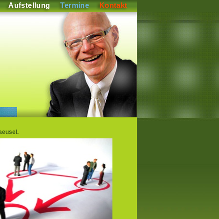
Aufstellung
Termine
Kontakt
aeusel.