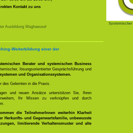
irekten Kontakt zu uns
Systemischer
ter Ausbildung Waghaeusel
hing-Weiterbildung einer der
stemischen Berater und systemischen Business
emischer, lösungsorientierter Gesprächsführung und
ssystemen und Organisationssystemen.
er des Gelernten in die Praxis.
ungen und neuen Ansätze unterstützen Sie, Ihren
rweitern, Ihr Wissen zu verknüpfen und durch
en.
ommen die TeilnehmerInnen weiterhin Klarheit
er Herkunfts- und Gegenwartsfamilie, unbewusste
ungen, limitierende Verhaltensmuster und alte