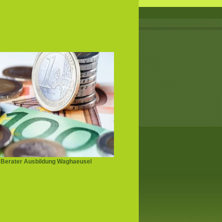
 Berater Ausbildung Waghaeusel