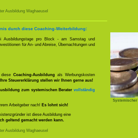
ter Ausbildung Waghaeusel
rnis durch diese Coaching-Weiterbildung:
zwei Ausbildungstage pro Block - am Samstag und
Investitionen für An- und Abreise, Übernachtungen und
n diese
Coaching-Ausbildung
als Werbungskosten
Ihre Steuererklärung stellen wir Ihnen gerne aus!
usbildung zum systemischen Berater
vollständig
Systemischer
hrem Arbeitgeber nach!
Es lohnt sich!
istenzgründer ist diese Ausbildung eine
ich geltend gemacht werden kann.
ter Ausbildung Waghaeusel