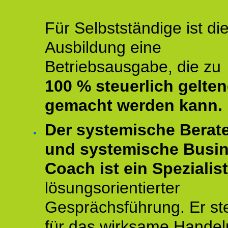
Für Selbstständige ist di
Ausbildung eine
Betriebsausgabe, die zu
100 % steuerlich gelte
gemacht werden kann.
Der systemische Berat
und systemische Busi
Coach ist ein Spezialis
lösungsorientierter
Gesprächsführung. Er st
für das wirksame Handel