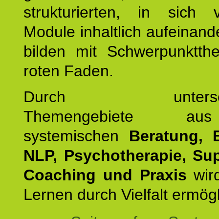
strukturierten, in sich v
Module inhaltlich aufeinand
bilden mit Schwerpunktt
roten Faden.
Durch unterschie
Themengebiete a
systemischen
Beratung, 
NLP, Psychotherapie, Sup
Coaching und Praxis
wird
Lernen durch Vielfalt ermögl