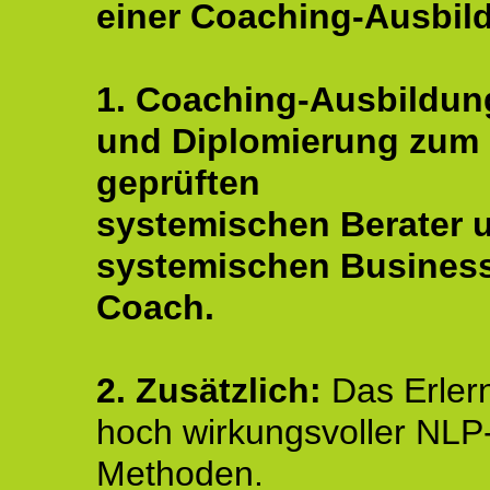
einer Coaching-Ausbil
1. Coaching-Ausbildun
und Diplomierung zum
geprüften
systemischen Berater 
systemischen Busines
Coach.
2. Zusätzlich:
Das Erler
hoch wirkungsvoller NLP
Methoden.