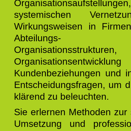
Organisationsaufstellu
systemischen Vernetz
Wirkungsweisen in Firmen
Abteilungs-
Organisationsstruktu
Organisationsentwicklu
Kundenbeziehungen und ind
Entscheidungsfragen, um d
klärend zu beleuchten.
Sie erlernen Methoden zur 
Umsetzung und profession