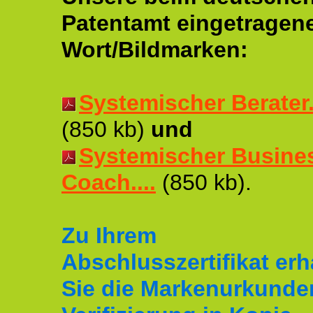
Patentamt eingetragen
Wort/Bildmarken:
Systemischer Berater..
(850 kb)
und
Systemischer Busine
Coach....
(850 kb).
Zu Ihrem
Abschlusszertifikat erh
Sie die Markenurkunde