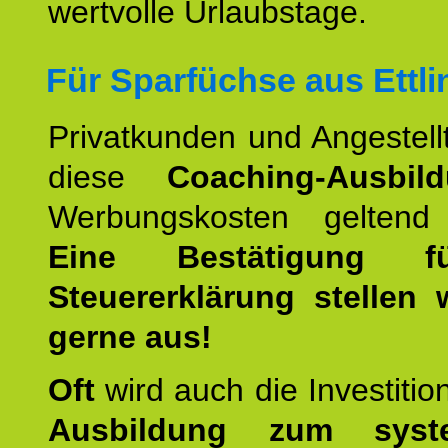
wertvolle Urlaubstage.
Für Sparfüchse aus Ettli
Privatkunden und Angestel
diese
Coaching-Ausbil
Werbungskosten geltend
Eine Bestätigung f
Steuererklärung stellen 
gerne aus!
Oft
wird auch die Investition
Ausbildung zum syste