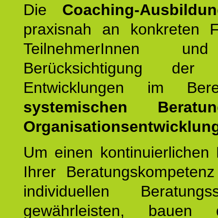
Die
Coaching-Ausbildu
praxisnah an konkreten F
TeilnehmerInnen un
Berücksichtigung der a
Entwicklungen im Ber
systemischen Berat
Organisationsentwicklung
Um einen kontinuierlichen F
Ihrer Beratungskompeten
individuellen Beratung
gewährleisten, bauen 