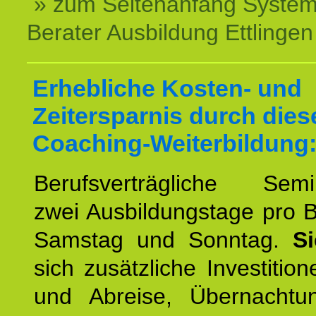
» zum Seitenanfang System
Berater Ausbildung Ettlingen
Erhebliche Kosten- und
Zeitersparnis durch dies
Coaching-Weiterbildung
Berufsverträgliche Semin
zwei Ausbildungstage pro 
Samstag und Sonntag.
S
sich zusätzliche Investition
und Abreise, Übernacht