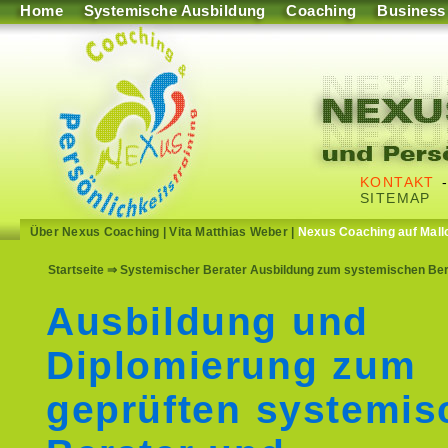
Home
Systemische Ausbildung
Coaching
Business
KONTAKT
SITEMAP
Über Nexus Coaching
|
Vita Matthias Weber
|
Nexus Coaching auf Mall
Startseite
⇒ Systemischer Berater Ausbildung zum systemischen Bera
Ausbildung und
Diplomierung zum
geprüften systemis