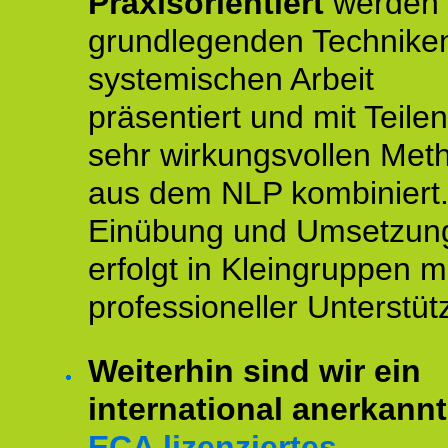
Praxisorientiert
werden 
grundlegenden Technike
systemischen Arbeit
präsentiert und mit Teile
sehr wirkungsvollen Met
aus dem NLP kombiniert.
Einübung und Umsetzun
erfolgt in Kleingruppen m
professioneller Unterstüt
Weiterhin sind wir ein
international anerkannt
ECA lizenziertes