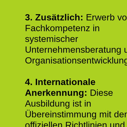
3. Zusätzlich:
Erwerb v
Fachkompetenz in
systemischer
Unternehmensberatung 
Organisationsentwicklun
4.
Internationale
Anerkennung:
Diese
Ausbildung ist in
Übereinstimmung mit de
offiziellen Richtlinien un