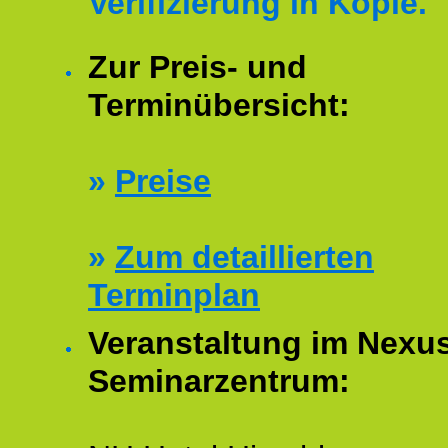
Verifizierung in Kopie.
Zur Preis- und
Terminübersicht:
»
Preise
»
Zum detaillierten
Terminplan
Veranstaltung im Nexu
Seminarzentrum: