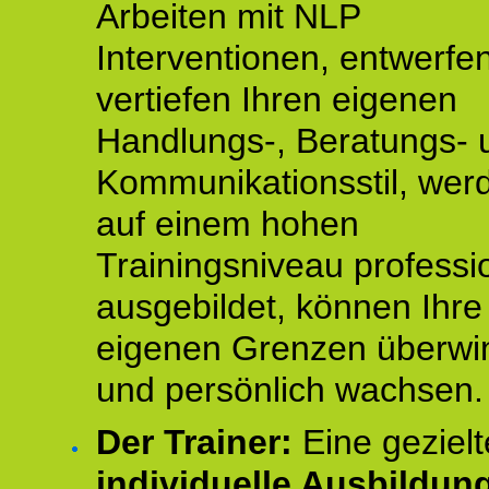
Arbeiten mit NLP
Interventionen, entwerfe
vertiefen Ihren eigenen
Handlungs-, Beratungs- 
Kommunikationsstil, wer
auf einem hohen
Trainingsniveau professio
ausgebildet, können Ihre
eigenen Grenzen überwi
und persönlich wachsen.
Der Trainer:
Eine gezielt
individuelle Ausbildun