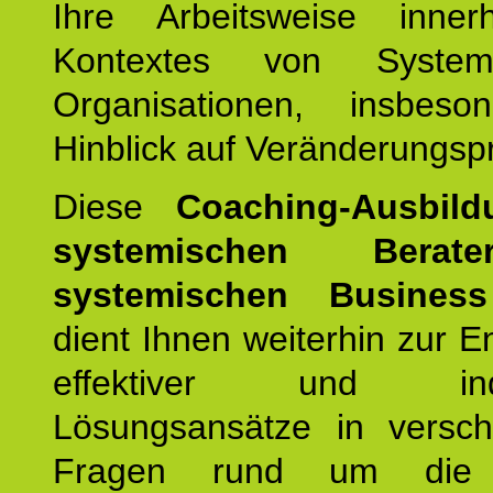
Ihre Arbeitsweise inne
Kontextes von Syste
Organisationen, insbes
Hinblick auf Veränderungsp
Diese
Coaching-Ausbild
systemischen Bera
systemischen Busines
dient Ihnen weiterhin zur E
effektiver und indiv
Lösungsansätze in versch
Fragen rund um die