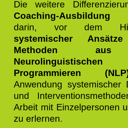
Die weitere Differenzieru
Coaching-Ausbildung
be
darin, vor dem Hint
systemischer Ansätz
Methoden au
Neurolinguistischen
Programmieren (NLP
Anwendung systemischer 
und Interventionsmethod
Arbeit mit Einzelpersonen
zu erlernen.