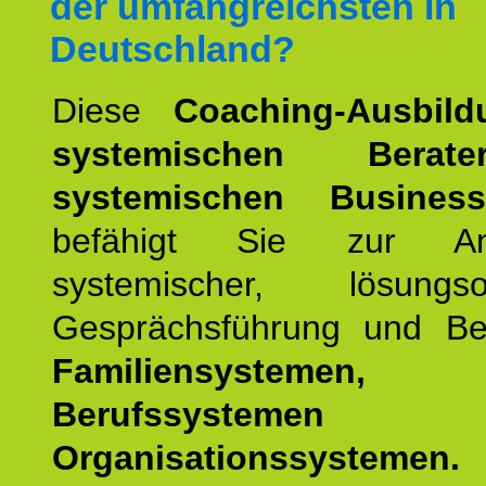
der umfangreichsten in
Deutschland?
Diese
Coaching-Ausbild
systemischen Bera
systemischen Busines
befähigt Sie zur An
systemischer, lösungsori
Gesprächsführung und Be
Familiensystemen,
Berufssysteme
Organisationssystemen.