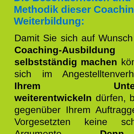
Methodik dieser Coachin
Weiterbildung:
Damit Sie sich auf Wunsc
Coaching-Ausbildung
selbstständig machen
kön
sich im Angestelltenver
Ihrem Untern
weiterentwickeln
dürfen, b
gegenüber Ihrem Auftragg
Vorgesetzten keine sch
Argumente.
Denn