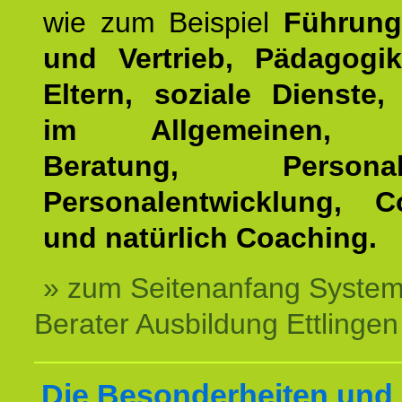
wie zum Beispiel
Führung
und Vertrieb, Pädagogik
Eltern, soziale Dienste,
im Allgemeinen, Tr
Beratung, Personala
Personalentwicklung, C
und natürlich Coaching.
» zum Seitenanfang System
Berater Ausbildung Ettlingen
Die Besonderheiten und 