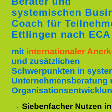
Berater und
systemischen Busi
Coach für Teilnehm
Ettlingen nach ECA
mit
internationaler Ane
und zusätzlichen
Schwerpunkten in syste
Unternehmensberatung 
Organisationsentwicklun
Siebenfacher Nutzen in