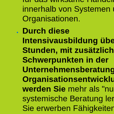
innerhalb von Systemen
Organisationen.
Durch diese
Intensivausbildung übe
Stunden, mit zusätzlic
Schwerpunkten in der
Unternehmensberatun
Organisationsentwickl
werden Sie
mehr als "nu
systemische Beratung le
Sie erwerben Fähigkeite