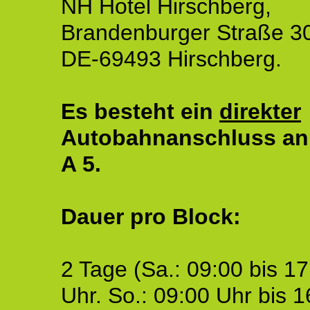
NH Hotel Hirschberg,
Brandenburger Straße 3
DE-69493 Hirschberg.
Es besteht ein
direkter
Autobahnanschluss an
A 5.
Dauer pro Block:
2 Tage (Sa.: 09:00 bis 17
Uhr. So.: 09:00 Uhr bis 1